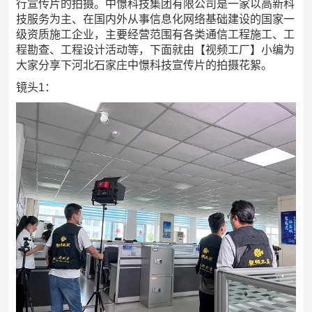
行宣传片的拍摄。中憬科技集团有限公司是一家以高新科
技服务为主、在国内外从事信息化网络基础建设的国家一
级资质施工企业，主要经营范围有各类通信工程施工、工
程勘查、工程设计活动等，下面就由【视频工厂】小编为
大家分享下河北石家庄中憬科技宣传片的拍摄花絮。
镜头1：