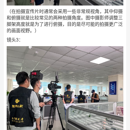
（在拍摄宣传片时通常会采用一些非常规视角，其中仰摄
和俯摄就是比较常见的两种拍摄角度。图中摄影师调整三
脚架高度就是为了进行俯摄，目的是尽可能的拍摄更广泛
的画面视野。）
镜头3：