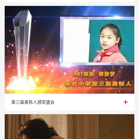
第三届美栎人颁奖盛会
第三届美栎人颁奖盛会