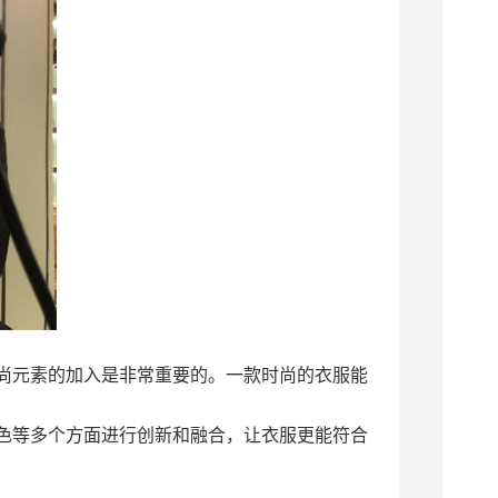
尚元素的加入是非常重要的。一款时尚的衣服能
色等多个方面进行创新和融合，让衣服更能符合