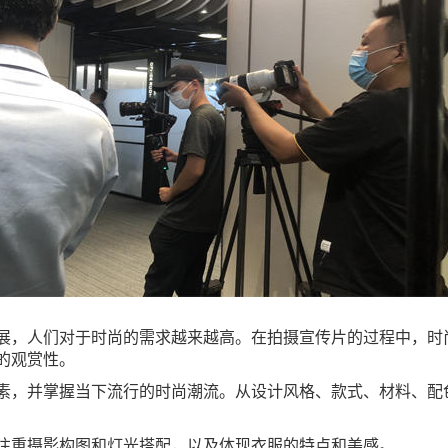
展，人们对于时尚的需求越来越高。在拍摄宣传片的过程中，时
的观赏性。
素，并掌握当下流行的时尚潮流。从设计风格、款式、材料、配
注重摄影构图和灯光搭配，以及体现衣服的特点和美感。