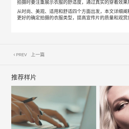
拍摄时要注重展示衣服的舒适度，通过真实的穿着效果
从时尚、美观、适用和舒适四个方面出发，本文详细阐
更好的确定拍摄的衣服类型，提高宣传片的质量和观赏
上一篇
PREV
推荐样片