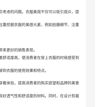
点考虑的问题。衣服美观不仅可以吸引观众，提
注重挖掘衣服的美感元素，例如拍摄细节、注重
带来更好的销售表现。
着舒适度高，使消费者在穿上衣服的时候感受到
解到衣服的使用效果和特点。
穿着体验，提高消费者的购买欲望和品牌的美誉
良好透气性和舒适度的材料。同时，在设计剪裁