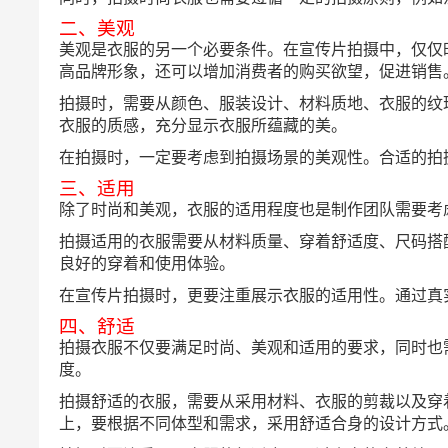
二、美观
美观是衣服的另一个必要条件。在宣传片拍摄中，仅仅
高品牌形象，还可以增加消费者的购买欲望，促进销售
拍摄时，需要从颜色、服装设计、材料质地、衣服的纹
衣服的质感，充分显示衣服所蕴藏的美。
在拍摄时，一定要考虑到拍摄场景的美观性。合适的拍
三、适用
除了时尚和美观，衣服的适用程度也是制作团队需要考
拍摄适用的衣服需要从材料质量、穿着舒适度、尺码搭
良好的穿着和使用体验。
在宣传片拍摄时，更要注重展示衣服的适用性。通过真
四、舒适
拍摄衣服不仅要满足时尚、美观和适用的要求，同时也
度。
拍摄舒适的衣服，需要从采用材料、衣服的剪裁以及穿
上，要根据不同体型和需求，采用舒适合身的设计方式