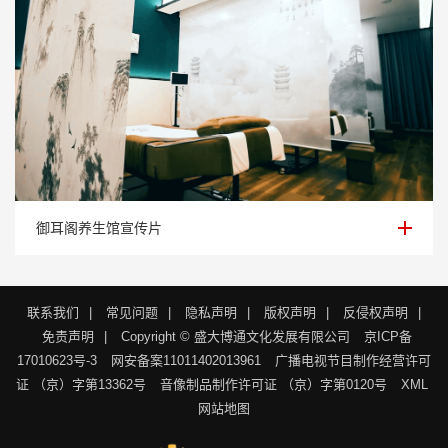
御耳阁养生馆宣传片
御耳阁养生馆宣传片
联系我们
|
常见问题
|
隐私声明
|
版权声明
|
反侵权声明
|
免责声明
|
Copyright © 盛大博通文化发展有限公司
京ICP备
17010623号-3
网安备案11011402013961
广播电视节目制作经营许可
证 （京）字第13362号
音像制品制作许可证 （京）字第0120号
XML
网站地图