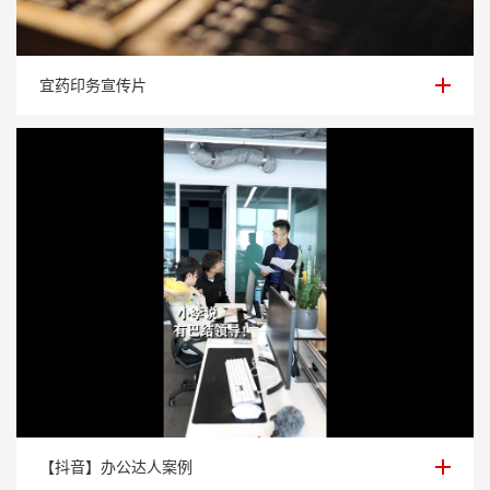
宜药印务宣传片
宜药印务宣传片
【抖音】办公达人案例
【抖音】办公达人案例