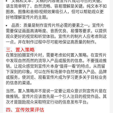
文稿和文本：文稿的内容是宣传片成功与否的关键。
语言简单明了、自然流畅、容易理解是关键。纯文本不如
图表、图像和音频/视频效果吸引人，但可以帮助观众更
好地理解宣传片的主题。
品质：质量是制作宣传片所必需的要素之一。宣传片
需要保证画面高清晰度、音质优良、易懂等要求，以提供
观众更好的视觉和听觉体验。宣传片的制片人应考虑到这
一点，并在制作过程中尽可能地保证高质量的制作。
三、置入策略
在策划拍摄宣传片时，需要考虑如何置入策略。在宣传片
中发现自然而然的流导入产品或服务的信息。不要强迫推
销，让观众感觉到宣传片本身“值得一看”的特点，从而留
下深刻的印象。可以在所有场景中自然地置入产品、品牌
或服务，使浏览、观看宣传片成为学习更多关于目标业务
的信息的渠道。
当然，置入策略并不是说一定要让观众意识到宣传片是在
做推销。宣传片应该首先是一个引人注目的视觉作品，其
次才是鼓励观众采取特定行动的信息发布平台。
四、宣传效果评估