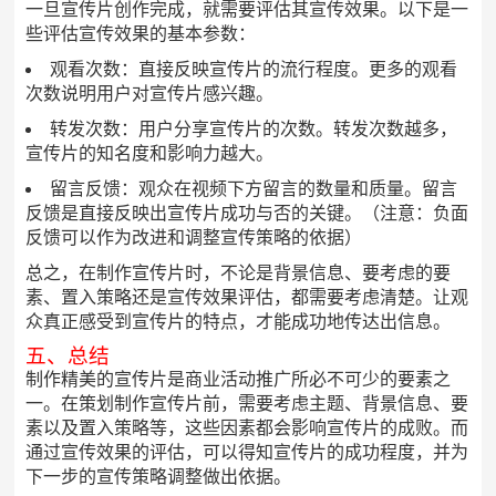
一旦宣传片创作完成，就需要评估其宣传效果。以下是一
些评估宣传效果的基本参数：
观看次数：直接反映宣传片的流行程度。更多的观看
次数说明用户对宣传片感兴趣。
转发次数：用户分享宣传片的次数。转发次数越多，
宣传片的知名度和影响力越大。
留言反馈：观众在视频下方留言的数量和质量。留言
反馈是直接反映出宣传片成功与否的关键。（注意：负面
反馈可以作为改进和调整宣传策略的依据）
总之，在制作宣传片时，不论是背景信息、要考虑的要
素、置入策略还是宣传效果评估，都需要考虑清楚。让观
众真正感受到宣传片的特点，才能成功地传达出信息。
五、总结
制作精美的宣传片是商业活动推广所必不可少的要素之
一。在策划制作宣传片前，需要考虑主题、背景信息、要
素以及置入策略等，这些因素都会影响宣传片的成败。而
通过宣传效果的评估，可以得知宣传片的成功程度，并为
下一步的宣传策略调整做出依据。