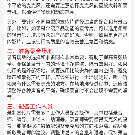
个平放的麦克风。还需要注意选择麦克风前置放大器和录
音机，以确保信噪比和动态范围。
另外，要针对不同类型的宣传片选择适当的配音和背景音
乐。比如，如果是介绍产品功能的宣传片，可以选用柔和
的轻音乐，增加听众对产品的好感。否则，如果是更严肃
的影片，应该使用高质量的音效去营造氛围和情感。
二、准备录音场地
录音场地的选择和准备同样非常重要，有助于提高音频质
量。要保证录音室内的环境干净整洁，隔音效果好。如果
使用的是外部场地，就要选用比较安静的室内空间，避免
噪声和散射声的干扰。应该先进行一个环境测试，听一听
如果有什么需要更改的地方。在场地准备过程中，还应该
调整好各种声音的平衡，确保录音时不会出现不需要的噪
音。
三、配备工作人员
录制宣传片需要多个工作人员配合操作，其中包括录音
师、编导、讲述人、助理等。录音师需要懂得麦克风的设
置，能够根据拍摄情况调整麦克风的方向和距离。编导要
听取录音师的建议，调整讲述人的音量和语速，保持录音