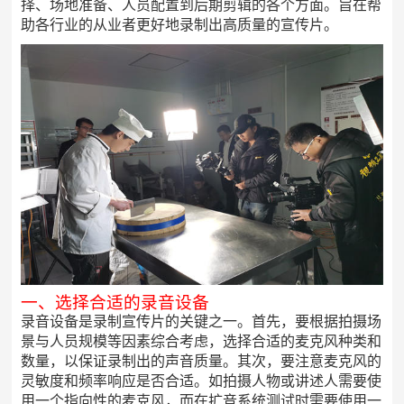
择、场地准备、人员配置到后期剪辑的各个方面。旨在帮
助各行业的从业者更好地录制出高质量的宣传片。
一、选择合适的录音设备
录音设备是录制宣传片的关键之一。首先，要根据拍摄场
景与人员规模等因素综合考虑，选择合适的麦克风种类和
数量，以保证录制出的声音质量。其次，要注意麦克风的
灵敏度和频率响应是否合适。如拍摄人物或讲述人需要使
用一个指向性的麦克风，而在扩音系统测试时需要使用一