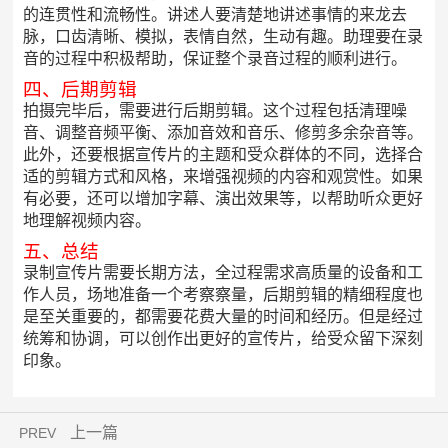
的连贯性和流畅性。讲述人要清楚地讲述事情的来龙去
脉，口齿清晰、模拟，表情自然，生动有趣。助理要在录
音的过程中积极帮助，保证整个录音过程的顺利进行。
四、后期剪辑
拍摄完毕后，需要进行后期剪辑。这个过程包括清理噪
音、调整音频平衡、添加音效和音乐、修剪多余杂音等。
此外，还要根据宣传片的主题和受众群体的不同，选择合
适的剪辑方式和风格，来增强视频的内容和观赏性。如果
有必要，还可以增加字幕、演出效果等，以帮助听众更好
地理解视频内容。
五、总结
录制宣传片需要长期方法，全过程需求高质量的设备和工
作人员，场地准备一个考察察量，后期剪辑的精细程度也
是至关重要的，都需要花费大量的时间和经历。但是经过
统筹和协调，可以创作出更好的宣传片，给受众留下深刻
印象。
上一篇
PREV