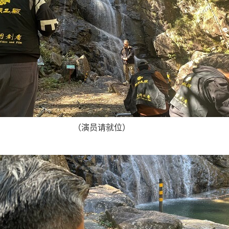
（演员请就位）