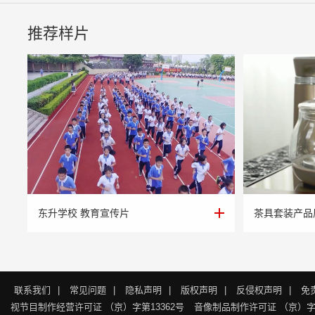
推荐样片
东升学校 教育宣传片
茶具套装产品
东升学校 教育宣传片
茶具套装产品
联系我们
|
常见问题
|
隐私声明
|
版权声明
|
反侵权声明
|
免
视节目制作经营许可证 （京）字第13362号
音像制品制作许可证 （京）字第