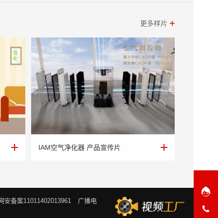
更多样片
IAM空气净化器 产品宣传片
IAM空气净化器 产品宣传片
网安备案11011402013961
广播电