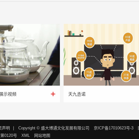
展示视频
天九丞诺
展示视频
天九丞诺
责声明
|
Copyright © 盛大博通文化发展有限公司
京ICP备17010623号-3
0120号
XML
网站地图