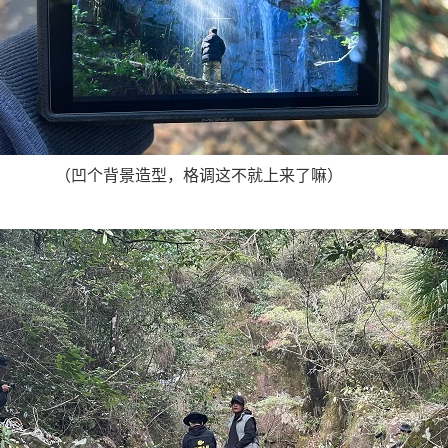
（凹个背景造型，格调这不就上来了嘛）