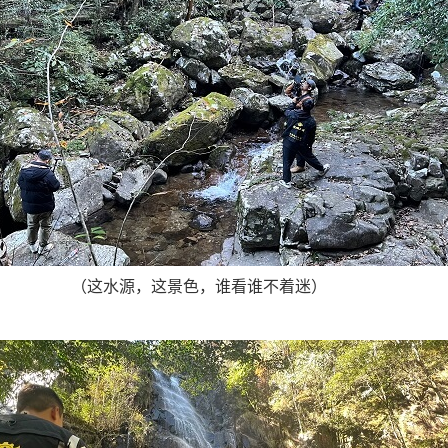
（这水源，这景色，谁看谁不着迷）