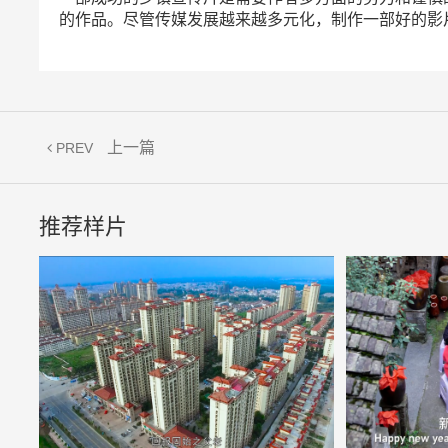
的作品。尽管传媒发展越来越多元化，制作一部好的影
上一篇
PREV
推荐样片