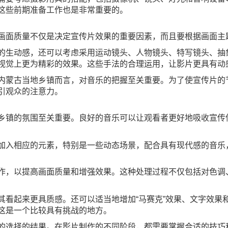
这些前期准备工作也是非常重要的。
画面质量不仅是决定宣传片效果的重要因素，而且要根据画面主
的生动感，还可以考虑采用运动镜头、人物镜头、特写镜头、抽
视觉上更为精彩的效果。这些手法的合理运用，让影片更具有动
内蒙古当地乡镇而言，对音乐的把握至关重要。为了使宣传片的
引观众的注意力。
乡镇的氛围至关重要。良好的音乐可以让观看者更好地吸收宣传
加入相应的元素，特别是一些动态场景，配合具有现代感的音乐
作，以提高画面质量和增强效果。这种处理过程不仅包括对色调
其看起来更具质感。还可以适当地增加“马赛克”效果、文字效果
这是一个比较具有挑战的地方。
的选择的结果。在影片制作的不同阶段，都需要掌握合适的技巧