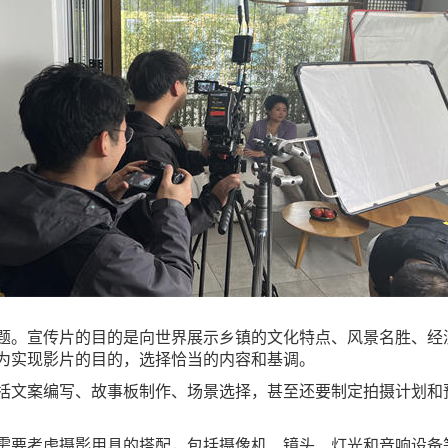
题。宣传片的目的是向世界展示乡镇的文化特点、风景名胜、经
为实现影片的目的，选择恰当的内容和基调。
括文案编写、故事板制作、场景选择，甚至还要制定拍摄计划和
需要考虑摄影用具的搭配，包括摄像机、镜头、灯光和音响设备