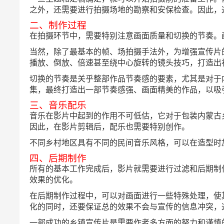
之外，还需要进行拍摄场地的勘察和安保检查。因此，
二、制作过程
在拍摄环节中，需要特别注意画面质量和切换的节奏。
当然，除了最基本的帧、场拍摄手法外，为增强宣传片
播放、倒放、倍速甚至绕中心旋转的镜头技巧，打造出
切换的节奏是关乎整部作品节奏感的要素，尤其是对于
集，最终打造出一部节奏感强、画面精美的作品，以吸
三、音乐配乐
音乐在影片中起到的作用不可低估，它对于包装内蒙古
因此，在影片剪辑后，配乐也需要特别创作。
不同乡村地区具有不同的民间音乐风格，可以在造型时
四、后期制作
所有的基本工作完成后，影片就需要进行过滤和后期制
效果的优化。
在后期制作过程中，可以对画面进行一些特殊处理，使
化的同时，还要保证总的效果不会与宣传的信息冲突，
一部成功的乡镇宣传片是需要作者多方面的努力和谨慎