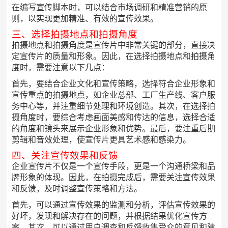
在编写宣传脚本时，可以结合市场调研和精准营销的原
则，以实现更加精准、有效的宣传效果。
三、选择拍摄地点和拍摄角度
拍摄地点和拍摄角度是宣传片中非常关键的部分，直接决
定宣传片的质量和形象。因此，在选择拍摄地点和拍摄角
度时，需要注意以下几点：
首先，要结合企业文化和宣传策略，选择符合企业形象和
宣传重点的拍摄地点，如企业总部、工厂生产线、客户服
务中心等，并注重细节处理和环境创造。其次，在选择拍
摄角度时，要综合考虑画面美感和传达的信息，选择合适
的角度和镜头来展示企业形象和优势。最后，要注重后期
剪辑和音效处理，使宣传片更具艺术感和感染力。
四、关注宣传效果和反馈
企业宣传片不仅是一个宣传手段，更是一个沟通桥梁和品
牌形象的体现。因此，在拍摄完成后，需要关注宣传效果
和反馈，及时调整宣传策略和方法。
首先，可以通过宣传效果的监测和分析，评估宣传效果的
好坏，发现和解决存在的问题，并根据结果优化宣传方
案。其次，可以通过用户调查和反馈收集受众的意见和建