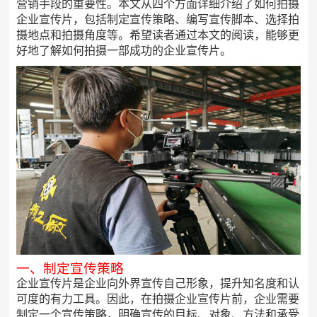
营销手段的重要性。本文从四个方面详细介绍了如何拍摄
企业宣传片，包括制定宣传策略、编写宣传脚本、选择拍
摄地点和拍摄角度等。希望读者通过本文的阅读，能够更
好地了解如何拍摄一部成功的企业宣传片。
一、制定宣传策略
企业宣传片是企业向外界宣传自己形象，提升知名度和认
可度的有力工具。因此，在拍摄企业宣传片前，企业需要
制定一个宣传策略，明确宣传的目标、对象、方法和承受