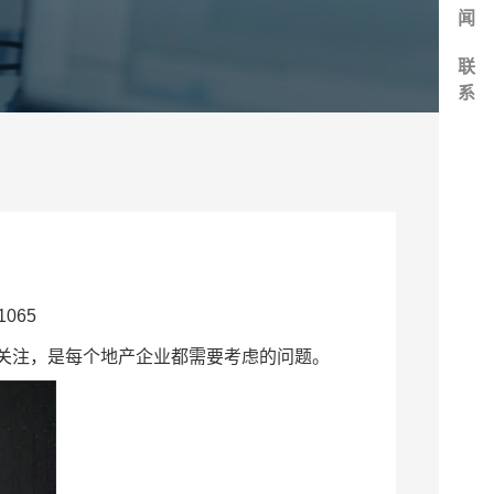
闻
联
系
065
关注，是每个地产企业都需要考虑的问题。