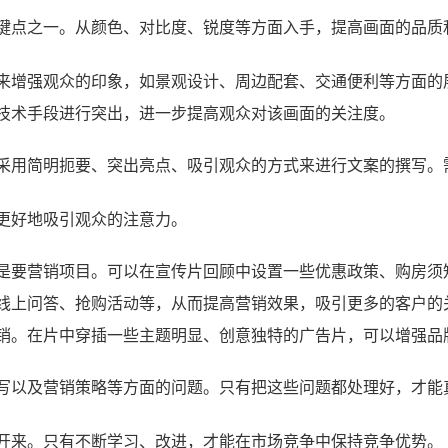
键点之一。从颜色、对比度、锐度等方面入手，提高画面的品质
来增强观众的印象，如景观设计、周边配套、交通便利等方面的
技术手段进行突出，进一步提高观众对该画面的关注度。
采用简明扼要、突出亮点、吸引观众的方式来进行文案的撰写。
更好地吸引观众的注意力。
是要营销项目。可以在宣传片回顾中设置一些优惠政策、购房须
线上问答、抢购活动等，从而提高营销效果，吸引更多的客户的
销。在片中穿插一些主题明显、创意独特的广告片，可以增强品
写以及营销策略等方面的问题。只有把这些问题都处理好，才能
开来。只有不断学习、改进，才能在市场竞争中保持竞争优势。