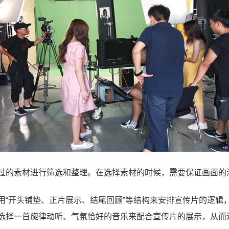
过的素材进行筛选和整理。在选择素材的时候，需要保证画面的
用“开头铺垫、正片展示、结尾回顾”等结构来安排宣传片的逻辑
选择一首旋律动听、气氛恰好的音乐来配合宣传片的展示，从而