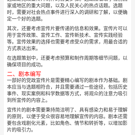
家或地区的重大问题，以及人民关心的热点话题。选题
时，需要对社会热点事件进行深入的调研和了解，以便确
定一个好的选题。
其次，还要考虑宣传片要传递的信息和效果。宣传片可以
用于宣传政策、宣传工作、宣传新技术、宣传实践经验
等。宣传效果的选择也需要考虑受众的需求，用最合适的
方式表达出来。
在选题策划中，还要考虑预算和制作周期等细节问题，以
确保项目的成功。
二、剧本编写
一部好的党政宣传片是需要精心编写的剧本作为基础。剧
本应当与选题相符合，并且需要通过一些途径，包括历史
事件、现实案例和科学数据等方式，将观众的注意力吸引
到所宣传的内容上。
宣传片的剧本需要秉持简洁明了、具有感染力和易于理解
的原则，以便于受众很容易地理解宣传的内容。剧本还需
要包含戏剧化元素，比如角色、情节和转折等，以增加影
片的吸引力。