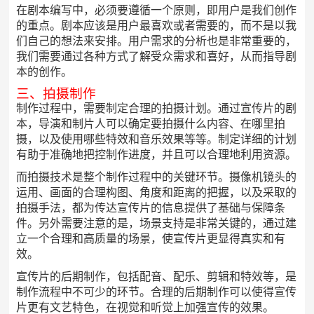
在剧本编写中，必须要遵循一个原则，即用户是我们创作
的重点。剧本应该是用户最喜欢或者需要的，而不是以我
们自己的想法来安排。用户需求的分析也是非常重要的，
我们需要通过各种方式了解受众需求和喜好，从而指导剧
本的创作。
三、拍摄制作
制作过程中，需要制定合理的拍摄计划。通过宣传片的剧
本，导演和制片人可以确定要拍摄什么内容、在哪里拍
摄，以及使用哪些特效和音乐效果等等。制定详细的计划
有助于准确地把控制作进度，并且可以合理地利用资源。
而拍摄技术是整个制作过程中的关键环节。摄像机镜头的
运用、画面的合理构图、角度和距离的把握，以及采取的
拍摄手法，都为传达宣传片的信息提供了基础与保障条
件。另外需要注意的是，场景支持是非常关键的，通过建
立一个合理和高质量的场景，使宣传片更显得真实和有
效。
宣传片的后期制作，包括配音、配乐、剪辑和特效等，是
制作流程中不可少的环节。合理的后期制作可以使得宣传
片更有文艺特色，在视觉和听觉上加强宣传的效果。