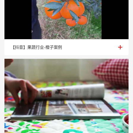
【抖音】果蔬行业-橙子案例
【抖音】果蔬行业-橙子案例