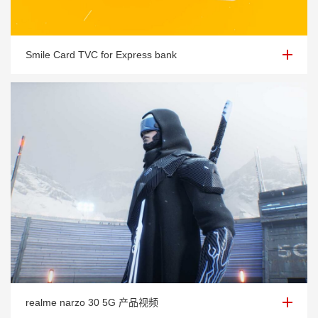
Smile Card TVC for Express bank
Smile Card TVC for Express bank
realme narzo 30 5G 产品视频
realme narzo 30 5G 产品视频