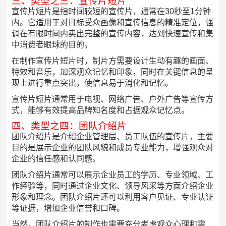
三、类型之三：宣传片短片
宣传片短片是指时间较短的宣传片，通常在30秒至1分钟
内。它适用于对目标受众画像和宣传信息的精准定位，强
调在有限时间内卖出完整的宣传内容，达到快速宣传和集
中消费者眼球的目的。
在制作宣传片短片时，制片方需要设计生动有趣的画面、
特效和音乐，加深观众记忆和印象，同时在关键信息的呈
现上进行重点突出，使信息易于消化和记忆。
宣传片短片通常用于电视、网络广告、户外广告等宣传方
式，能够有效提高品牌知名度和占据观众记忆点。
四、类型之四：团队介绍片
团队介绍片是介绍企业管理层、员工队伍的宣传片，主要
目的是展示企业的团队风貌和成员专业能力，增强观众对
企业的信任感和认同感。
团队介绍片通常可以展示企业员工的学历、专业领域、工
作经验等，同时通过企业文化、领导风采等方面介绍企业
形象和理念。团队介绍片还可以利用客户见证、专业认证
等证据，增加企业信誉和口碑。
当然，团队介绍片的制作也需要充分考虑观众心理和需