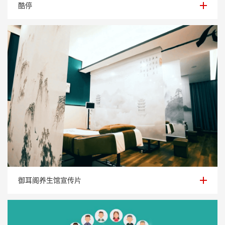
酷停
酷停
御耳阁养生馆宣传片
御耳阁养生馆宣传片