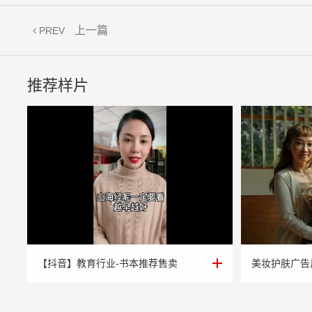
上一篇
PREV
推荐样片
【抖音】教育行业-书本推荐售卖
美妆护肤广告
【抖音】教育行业-书本推荐售卖
美妆护肤广告