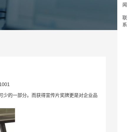
闻
联
系
001
可少的一部分。而获得宣传片奖牌更是对企业品