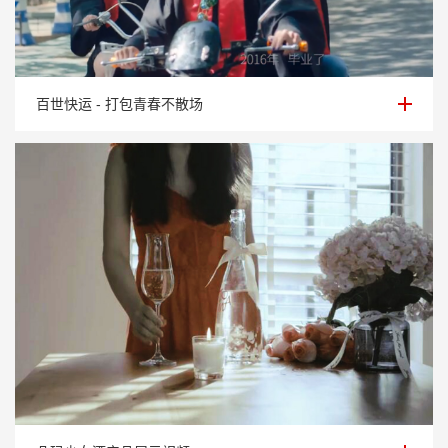
百世快运 - 打包青春不散场
百世快运 - 打包青春不散场
朵玛少女酒产品展示视频