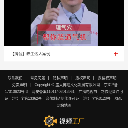
【抖音】养生达人案例
【抖音】养生达人案例
联系我们
|
常见问题
|
隐私声明
|
版权声明
|
反侵权声明
|
免责声明
|
Copyright © 盛大博通文化发展有限公司
京ICP备
17010623号-3
网安备案11011402013961
广播电视节目制作经营许可
证 （京）字第13362号
音像制品制作许可证 （京）字第0120号
XML
网站地图