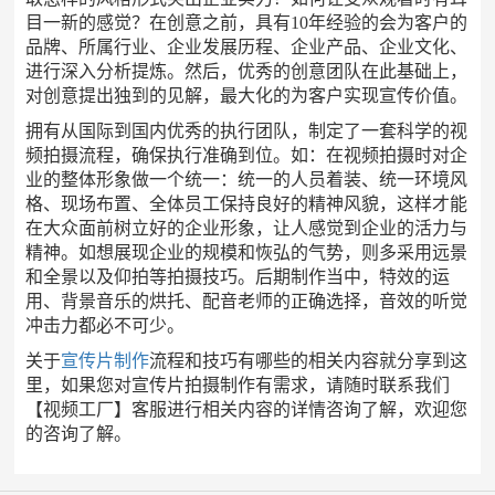
目一新的感觉？在创意之前，具有
10年经验的会为客户的
品牌、所属行业、企业发展历程、企业产品、企业文化、
进行深入分析提炼。然后，优秀的创意团队在此基础上，
对创意提出独到的见解，最大化的为客户实现宣传价值。
拥有从国际到国内优秀的执行团队，制定了一套科学的视
频拍摄流程，确保执行准确到位。如：在视频拍摄时对企
业的整体形象做一个统一：统一的人员着装、统一环境风
格、现场布置、全体员工保持良好的精神风貌，这样才能
在大众面前树立好的企业形象，让人感觉到企业的活力与
精神。如想展现企业的规模和恢弘的气势，则多采用远景
和全景以及仰拍等拍摄技巧。后期制作当中，特效的运
用、背景音乐的烘托、配音老师的正确选择，音效的听觉
冲击力都必不可少。
关于
宣传片制作
流程和技巧有哪些的相关内容就分享到这
里，如果您对宣传片拍摄制作有需求，请随时联系我们
【视频工厂】客服进行相关内容的详情咨询了解，欢迎您
的咨询了解。