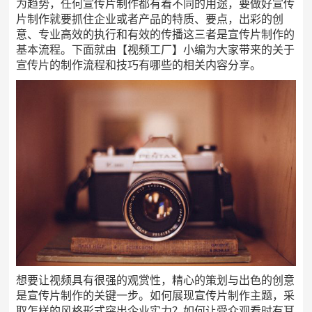
为趋势，任何宣传片制作都有着不同的用途，要做好宣传
片制作就要抓住企业或者产品的特质、要点，出彩的创
意、专业高效的执行和有效的传播这三者是宣传片制作的
基本流程。下面就由【视频工厂】小编为大家带来的关于
宣传片的制作流程和技巧有哪些的相关内容分享。
想要让视频具有很强的观赏性，精心的策划与出色的创意
是宣传片制作的关键一步。如何展现宣传片制作主题，采
取怎样的风格形式突出企业实力？如何让受众观看时有耳