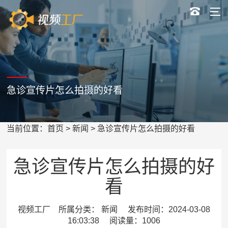
急诊宣传片怎么拍摄的好看
当前位置：
首页
>
新闻
> 急诊宣传片怎么拍摄的好看
急诊宣传片怎么拍摄的好
看
视频工厂 所属分类： 新闻 发布时间：2024-03-08
16:03:38 阅读量：1006