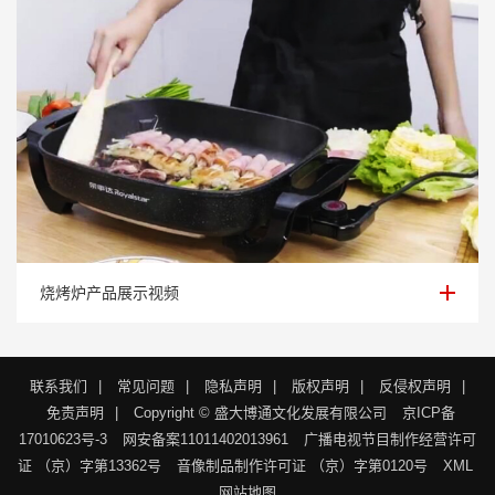
烧烤炉产品展示视频
烧烤炉产品展示视频
联系我们
|
常见问题
|
隐私声明
|
版权声明
|
反侵权声明
|
免责声明
|
Copyright © 盛大博通文化发展有限公司
京ICP备
17010623号-3
网安备案11011402013961
广播电视节目制作经营许可
证 （京）字第13362号
音像制品制作许可证 （京）字第0120号
XML
网站地图