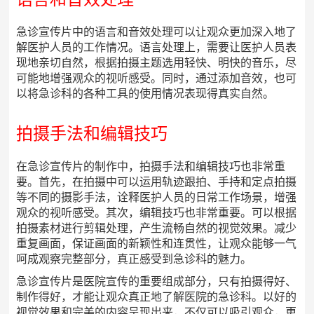
急诊宣传片中的语言和音效处理可以让观众更加深入地了
解医护人员的工作情况。语言处理上，需要让医护人员表
现地亲切自然，根据拍摄主题选用轻快、明快的音乐，尽
可能地增强观众的视听感受。同时，通过添加音效，也可
以将急诊科的各种工具的使用情况表现得真实自然。
拍摄手法和编辑技巧
在急诊宣传片的制作中，拍摄手法和编辑技巧也非常重
要。首先，在拍摄中可以运用轨迹跟拍、手持和定点拍摄
等不同的摄影手法，诠释医护人员的日常工作场景，增强
观众的视听感受。其次，编辑技巧也非常重要。可以根据
拍摄素材进行剪辑处理，产生流畅自然的视觉效果。减少
重复画面，保证画面的新颖性和连贯性，让观众能够一气
呵成观察完整部分，真正感受到急诊科的魅力。
急诊宣传片是医院宣传的重要组成部分，只有拍摄得好、
制作得好，才能让观众真正地了解医院的急诊科。以好的
视觉效果和完美的内容呈现出来，不仅可以吸引观众，更