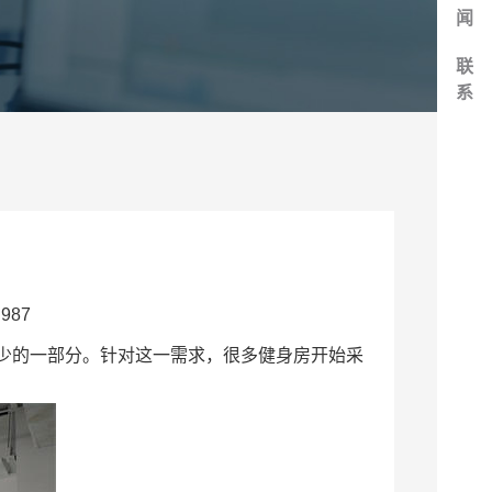
闻
联
系
987
少的一部分。针对这一需求，很多健身房开始采