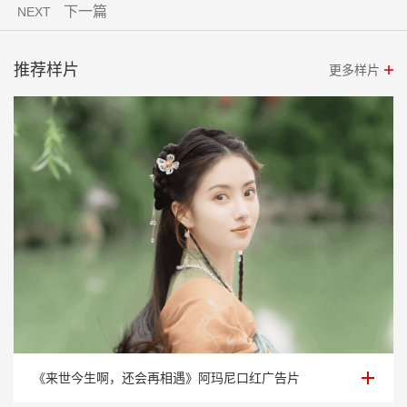
下一篇
NEXT
推荐样片
更多样片
《来世今生啊，还会再相遇》阿玛尼口红广告片
《来世今生啊，还会再相遇》阿玛尼口红广告片