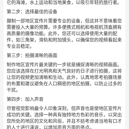
它的海滩，水上运动和当地美食，以吸引年轻的旅行者。
第二步：选择最佳的设备
摄制一部地区宣传片需要专业的设备，但这并不意味着您
需要投入大量的预算。许多便携式相机和电视机顶盒拥有
高质量的摄像功能。此外，您还可以选择使用大量的配
件，如三角架，滑轨和附加镜头，以确保您的视频看起来
专业且稳定。
第三步：拍摄清晰的画面
制作地区宣传片最关键的一步就是捕捉清晰的视频画面。
您应该选择在灯光明亮和天气良好的日子进行拍摄，这将
让您的视频更加清晰和生动。此外，认真地思考拍摄场景
的布置和建议避免在人口稠密的地区拍摄，以防止过多的
干扰。
第四步：加入声音
尽管视觉影响最令人印象深刻，但声音也是使地区宣传片
成功的关键。选择一种具有独特地方色彩的音乐，以突出
您所处的地区的文化和风俗，并且不妨考虑请当地有口才
的人士进行演说，以增加声音方面的亮点。