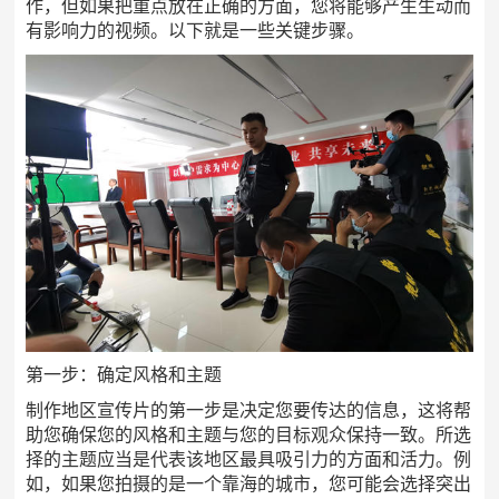
作，但如果把重点放在正确的方面，您将能够产生生动而
有影响力的视频。以下就是一些关键步骤。
第一步：确定风格和主题
制作地区宣传片的第一步是决定您要传达的信息，这将帮
助您确保您的风格和主题与您的目标观众保持一致。所选
择的主题应当是代表该地区最具吸引力的方面和活力。例
如，如果您拍摄的是一个靠海的城市，您可能会选择突出