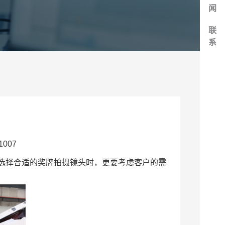
闻
联
系
007
选择合适的奖牌拍摄镜头时，更要考虑客户的需