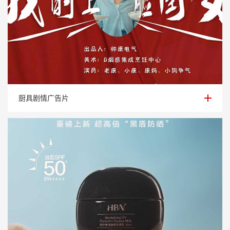
厨具剧情广告片
厨具剧情广告片