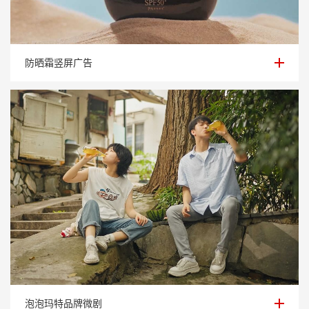
防晒霜竖屏广告
防晒霜竖屏广告
泡泡玛特品牌微剧
泡泡玛特品牌微剧