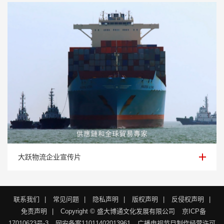
大跃物流企业宣传片
大跃物流企业宣传片
联系我们
|
常见问题
|
隐私声明
|
版权声明
|
反侵权声明
|
免责声明
|
Copyright © 盛大博通文化发展有限公司
京ICP备
17010623号-3
网安备案11011402013961
广播电视节目制作经营许可