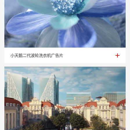
小天鹅二代波轮洗衣机广告片
小天鹅二代波轮洗衣机广告片