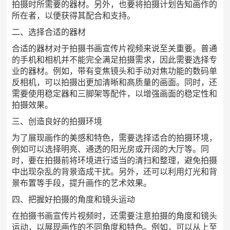
拍摄时所需要的器材。另外，也要将拍摄计划告知画作的
所在者，以便获得其配合和支持。
二、选择合适的器材
合适的器材对于拍摄书画宣传片视频来说至关重要。普通
的手机和相机并不能完全满足拍摄需求，因此需要选择专
业的器材。例如，带有变焦镜头和手动对焦功能的数码单
反相机，可以拍摄出更加清晰和高质量的画面。同时，还
需要使用稳定器和三脚架等配件，以增强画面的稳定性和
拍摄效果。
三、创造良好的拍摄环境
为了展现画作的美感和特色，需要选择适合的拍摄环境，
例如可以选择明亮、通透的阳光房或开阔的大厅等。同
时，要在拍摄前将环境进行适当的清扫和整理，避免拍摄
中出现杂乱的背景造成干扰。另外，还可以利用灯光和背
景布置等手段，提升画作的艺术效果。
四、把握好拍摄的角度和镜头运动
在拍摄书画宣传片视频时，还需要注意拍摄的角度和镜头
运动，以展现画作的不同角度和特色。例如，可以从上至