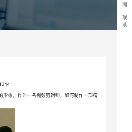
闻
联
系
344
的形象，作为一名视频剪辑师，如何制作一部精