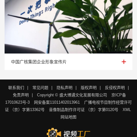
中国广核集团企业形象宣传片
中国广核集团企业形象宣传片
联系我们
|
常见问题
|
隐私声明
|
版权声明
|
反侵权声明
|
免责声明
|
Copyright © 盛大博通文化发展有限公司
京ICP备
17010623号-3
网安备案11011402013961
广播电视节目制作经营许可
证 （京）字第13362号
音像制品制作许可证 （京）字第0120号
XML
网站地图