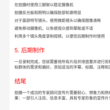
在拍摄时使用三脚架以稳定摄像机
拍摄反光板和照明以确保脸部轮廓明显
对于面部特写镜头，使用微距镜头以确保图像清晰
避免移动摄像机，以免使观众感到晕眩或不适
利用多个镜头角度录制视频，以便您后期制作时使用
5. 后期制作
一旦录制完成，您就需要将所有片段并排放置并进行剪
标群体的需求和偏好，添加适当的字幕、标题、注释和
结尾
拍摄一个成功的专家顾问宣传片需要耐心、想象力和熟
果：一部引人注目、信息丰富、具有专家形象的宣传片