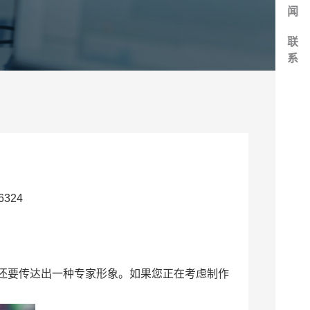
闻
联
系
324
还要传达出一种专家形象。如果您正在考虑制作