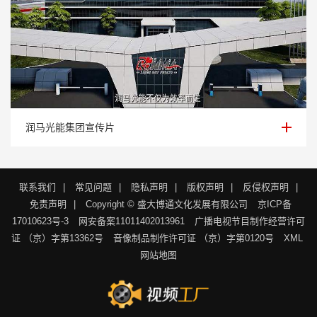
润马光能集团宣传片
润马光能集团宣传片
联系我们
|
常见问题
|
隐私声明
|
版权声明
|
反侵权声明
|
免责声明
|
Copyright © 盛大博通文化发展有限公司
京ICP备
17010623号-3
网安备案11011402013961
广播电视节目制作经营许可
证 （京）字第13362号
音像制品制作许可证 （京）字第0120号
XML
网站地图