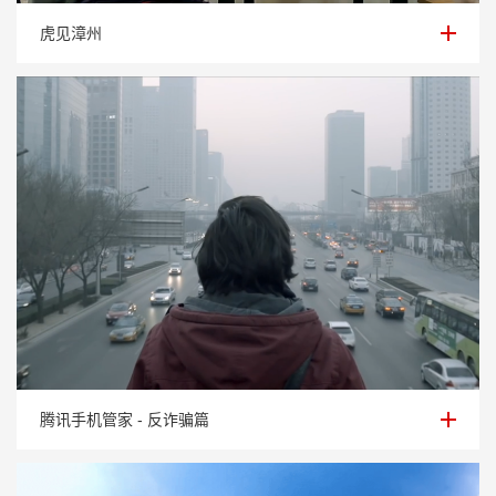
虎见漳州
虎见漳州
腾讯手机管家 - 反诈骗篇
腾讯手机管家 - 反诈骗篇