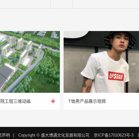
学院工程三维动画
T恤男产品展示视频
学院工程三维动画
T恤男产品展示视频
责声明
|
Copyright © 盛大博通文化发展有限公司
京ICP备17010623号-3