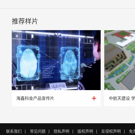
推荐样片
海鑫科金产品宣传片
中航天建设 
海鑫科金产品宣传片
中航天建设 
联系我们
|
常见问题
|
隐私声明
|
版权声明
|
反侵权声明
|
免