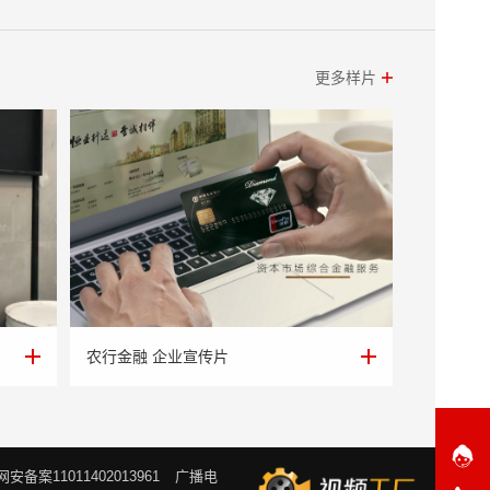
更多样片
农行金融 企业宣传片
农行金融 企业宣传片
网安备案11011402013961
广播电