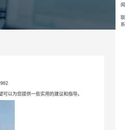
闻
联
系
982
望可以为您提供一些实用的建议和指导。