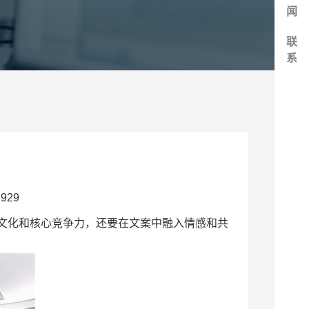
闻
联
系
929
文化和核心竞争力，还要在文案中融入情感和共