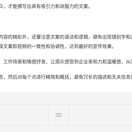
众，才能撰写出具有吸引力和说服力的文案。
内容的精彩外，还要注意文案的语法和逻辑，避免出现错别字和
保文案和视频的一致性和协调性，达到最好的宣传效果。
、工作场景和情感抒发，让观众感受到企业亲和力和温暖感，从
息，然后对每个点进行精简和概括，避免冗长的描述和无关信息