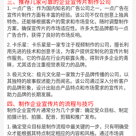
三、推荐几家可靠的企业宣传片制作公司
1. 一点广告：作为国内知名的广告公司之一，一点广告在
宣传片制作方面有丰富的经验。该公司不仅在创意上独具
特色，还能够根据客户的需求和市场变化，随时调整制作
方案，确保宣传片的市场适应性。许多大型品牌都与一点
广告合作，获得了良好的市场反响。
2. 卡乐星：卡乐星是一家专注于视频制作的公司，擅长利
用先进的技术和创意手法，为客户提供定制化的宣传片制
作服务。它的作品在行业内崭露头角，得到许多企业的青
睐，尤其适合注重视觉表现力的品牌。
3. 极元文化：极元文化是一家致力于品牌传播的公司，以
其独特的故事叙述能力而闻名。该公司通过深入分析客户
的品牌形象，设计出贴合产品特点和市场需求的宣传片，
助力品牌的长期发展。
四、制作企业宣传片的流程与技巧
制作企业宣传片通常分为几个步骤：确定受众目标、制定
拍摄计划、拍摄、配音、剪辑和推广发布。
1. 确定受众目标是制作流程中最关键的一步，只有明确受
众才能根据其特点制定相应的内容和风格。通过市场调