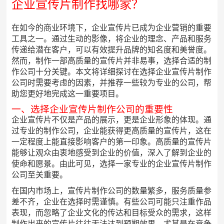
企业宣传片制作找哪家？
在如今的商业环境下，企业宣传片已成为企业营销的重要
工具之一。通过生动的影像，将企业的理念、产品和服务
传递给潜在客户，可以有效提升品牌的知名度和美誉度。
然而，制作一部高质量的宣传片并非易事，选择合适的制
作公司十分关键。本文将详细探讨在选择企业宣传片制作
公司时需要考虑的因素，并推荐一些较为专业的公司，帮
助您更好地完成这一重要项目。
一、选择企业宣传片制作公司的重要性
企业宣传片不仅是产品的展示，更是企业形象的体现。通
过专业的制作公司，企业能获得更高质量的宣传片，这在
一定程度上能直接影响客户的第一印象。高质量的宣传片
能够让观众由衷地感受到企业的价值，深入了解到企业的
使命和愿景。由此可见，选择一家专业的企业宣传片制作
公司至关重要。
在国内市场上，宣传片制作公司的数量繁多，服务质量参
差不齐，企业在选择时需谨慎。有些公司可能只注重作品
表现，而忽略了企业文化的传达和目标受众的需求，这样
制作出来的宣传片往往无法达到预期效果。尤其是在竞争