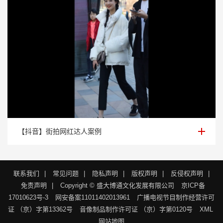
【抖音】街拍网红达人案例
【抖音】街拍网红达人案例
联系我们
|
常见问题
|
隐私声明
|
版权声明
|
反侵权声明
|
免责声明
|
Copyright © 盛大博通文化发展有限公司
京ICP备
17010623号-3
网安备案11011402013961
广播电视节目制作经营许可
证 （京）字第13362号
音像制品制作许可证 （京）字第0120号
XML
网站地图