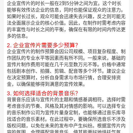
企业宣传片的时长一般在2到5分钟之间为宜。这个时长
能够有效传达企业的信息，同时也能保证观众的注意力。
如果时长过长，观众可能会迅速失去兴趣，反之则可能无
法全面展示企业的核心价值。因此，在制作时需考虑内容
的丰富性与时长之间的平衡，确保在有限的时间内传达更
多的信息。
2. 企业宣传片需要多少预算？
企业宣传片的制作预算会因公司规模、项目复杂程度、制
作团队的专业水平等因素而有所不同。一般来说，基础的
宣传片制作费用可能在几千元至数万元不等。价格中通常
包括剧本创作、拍摄、剪辑、配音等多个环节。建议企业
在决定预算时，分析自身需求与市场行情，合理安排资
金，以确保能够得到满意的宣传效果。
3. 如何选择适合的背景音乐？
背景音乐应该与宣传片的主题和情感基调相符。选择时需
考虑音乐的节奏、风格及其对情感的影响。可以选择专业
的音乐制作公司为宣传片量身定制，也能够通过音乐库寻
找适合的音乐素材。在此过程中，要确保所选音乐不涉及
版权问题，以免在未来的发布中产生纠纷。根据宣传片内
容的氛围，合理搭配背景音乐，使其能更好地烘托气氛，