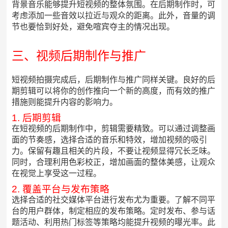
背景音乐能够提升短视频的整体氛围。在后期制作时，可
考虑添加一些音效以拉近与观众的距离。此外，音量的调
节也要恰到好处，避免喧宾夺主的情况出现。
三、视频后期制作与推广
短视频拍摄完成后，后期制作与推广同样关键。良好的后
期剪辑可以将你的创作推向一个新的高度，而有效的推广
措施则能提升内容的影响力。
1. 后期剪辑
在短视频的后期制作中，剪辑需要精致。可以通过调整画
面的节奏感，选择合适的音乐和特效，增加视频的吸引
力。保留有趣且相关的片段，不要让视频显得冗长乏味。
同时，合理利用色彩校正，增加画面的整体美感，让观众
在视觉上享受这一过程。
2. 覆盖平台与发布策略
选择合适的社交媒体平台进行发布尤为重要。了解不同平
台的用户群体，制定相应的发布策略。定时发布、参与话
题活动、利用热门标签等策略均能提升视频的曝光率。此