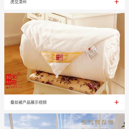
虎见漳州
蚕丝被产品展示视频
蚕丝被产品展示视频