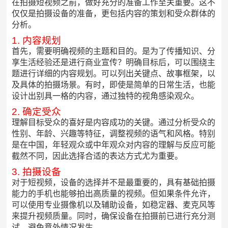
在拍摄短视频之前，做好充分的准备工作至关重要。这不
仅仅是拍摄设备的准备，更包括内容的策划和受众群体的
分析。
1. 内容规划
首先，需要明确视频的主题和目的。是为了传播知识、分
享生活经验还是进行商业宣传？明确目标后，可以围绕主
题进行详细的内容规划。可以列出关键点、故事框架，以
及具体的拍摄场景。有时，即使是简单的日常生活，也能
设计出别具一格的内容，通过独特的视角感染观众。
2. 确定受众
理解目标受众的喜好是内容成功的关键。通过分析受众的
性别、年龄、兴趣等特征，调整视频的语气和风格。特别
是在中国，年轻观众或中年观众对内容的理解与反应可能
截然不同，因此选择合适的表达方式尤为重要。
3. 拍摄设备
对于短视频，设备的选择并不是最重要的，具有基础拍摄
能力的手机也能够拍出高质量的视频。但如果条件允许，
可以使用专业摄像机以及辅助设备，如稳定器、麦克风等
来提升视频质量。同时，确保设备在拍摄前已进行充分测
试，避免意外情况发生。