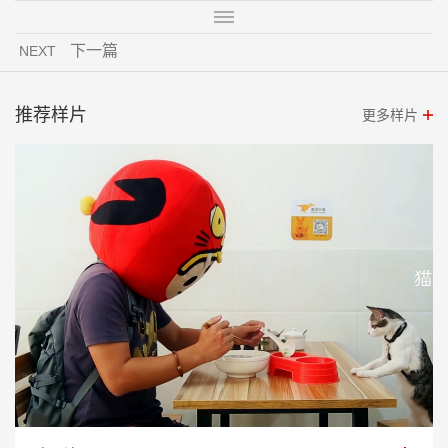
下一篇
NEXT
推荐样片
更多样片
虎见漳州