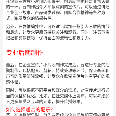
在企业宣传片小片段的拍摄中，创意剧情编排是非常关键
的一环。要制作出令人印象深刻的宣传片，可以通过讲述
企业创业故事、产品研发过程、团队合作精神等各种方
式，激发受众的情感共鸣。
另外，在剧情编排中，可以适当增加一些引人入胜的情节
和悬念，让受众更愿意持续关注和观看。同时，注意节奏
把握和剪辑技巧，保持画面的流畅性和吸引力。
专业后期制作
最后，在企业宣传片小片段制作完成后，要进行专业的后
期制作，包括配音、剪辑、特效处理等环节。保证画面和
声音的质量清晰流畅，让受众在欣赏宣传片时有更好的观
感体验。
同时，可以根据不同平台和媒介的需求，对宣传片进行适
当的调整和优化。比如，在社交媒体上发布，可以考虑加
入更多与受众互动的元素，提升传播效果。
如何选择适合的配乐？
答：在选择配乐时，首先要考虑与企业形象和宣传内容是