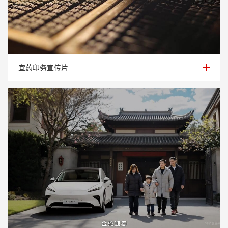
宜药印务宣传片
宜药印务宣传片