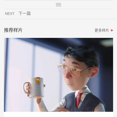
下一篇
NEXT
推荐样片
更多样片
感康3D动画短片-小金牌历险记