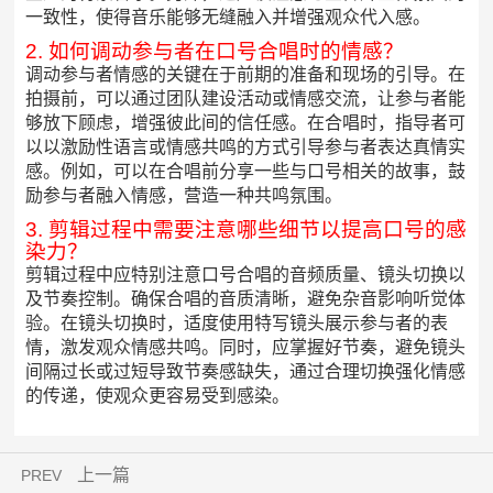
一致性，使得音乐能够无缝融入并增强观众代入感。
2. 如何调动参与者在口号合唱时的情感？
调动参与者情感的关键在于前期的准备和现场的引导。在
拍摄前，可以通过团队建设活动或情感交流，让参与者能
够放下顾虑，增强彼此间的信任感。在合唱时，指导者可
以以激励性语言或情感共鸣的方式引导参与者表达真情实
感。例如，可以在合唱前分享一些与口号相关的故事，鼓
励参与者融入情感，营造一种共鸣氛围。
3. 剪辑过程中需要注意哪些细节以提高口号的感
染力？
剪辑过程中应特别注意口号合唱的音频质量、镜头切换以
及节奏控制。确保合唱的音质清晰，避免杂音影响听觉体
验。在镜头切换时，适度使用特写镜头展示参与者的表
情，激发观众情感共鸣。同时，应掌握好节奏，避免镜头
间隔过长或过短导致节奏感缺失，通过合理切换强化情感
的传递，使观众更容易受到感染。
上一篇
PREV