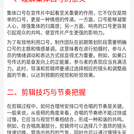
集体口号在宣传片中起着至关重要的作用，它不仅仅是简
单的口号，更是一种情感的传递。一方面，口号能够凝聚
人心，增强集体的归属感；另一方面，响亮的口号更容易
引起观众的共鸣，使宣传片产生更强的影响力。
为了有效地利用口号，制作团队在前期策划阶段需要明确
口号的主题和情感基调。这意味着在进行拍摄时，参与人
员的情绪调动和表达方式就显得尤为重要。例如，如果口
号传达的是奋发向上的正能量，参与者的表现应当充满活
力。此时，导演和剪辑师要通过选择相应的镜头和调整画
面的节奏，以达到预期的视觉和听觉效果。
二、剪辑技巧与节奏把握
在剪辑过程中，如何合理地安排口号合唱的节奏是关键。
一般来说，从音频的角度来看，合唱的节奏绝不能过快或
过慢，它应当与视觉节奏相结合，形成一种和谐的共鸣。
例如，在合唱高潮部分，剪辑师可以选择几个激昂的镜头
快速切换，营造出热烈的气氛，同时也可以通过慢镜头呈