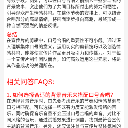
有效手段。例如，可以在口号合唱之前插入一些参与者的
背景故事，突出他们为了共同目标所付出的努力和牺牲，
引导观众产生情感共鸣。在整体节奏的安排上，可以结合
合唱部分的高昂情绪，将画面逐步推向高潮，最终形成一
种自然而强烈的情感反馈。
总结
在宣传片的剪辑中，口号合唱的重要性不可小觑。通过深
入理解集体口号的意义，运用切实的剪辑技巧以及创造情
感共鸣，能够使宣传片作品更具吸引力和传播力。对于每
一个宣传片制作团队而言，如何高效运用这些元素，将是
其作品成功的关键所在。
相关问答FAQS:
1. 如何选择合适的背景音乐来搭配口号合唱？
在选择背景音乐时，首先要考虑音乐的节奏和情感基调与
口号相匹配。可以选择一些既有力度又能激发情绪的音
乐，同时确保音乐音量不会压过口号合唱的声音。对比不
同风格的音乐，通过试播效果进行调整，找到最符合宣传
主题的背景音乐。另外，还应该注意与宣传片整体氛围的