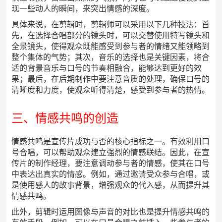
现一些动人的瞬间，来突出情感的深度。
具体来说，在剪辑时，剪辑师可以采用以下几种技法：首
先，在选择合唱部分的镜头时，可以交替使用特写镜头和
全景镜头，使得观众既能感受到参与者的情绪又能领略到
整个集体的气势；其次，音乐的选择也是关键因素，将合
适的背景音乐与口号的节奏相融合，能够达到更好的效
果；最后，在后期制作中要注意音质的处理，确保口号的
清晰度和力度，使观众听得清楚，感受到参与者的热情。
三、情感共鸣的创造
情感共鸣是宣传片成功与否的核心指标之一。有效利用口
号合唱，可以帮助观众建立强烈的情感联结。因此，在宣
传片的制作经理，要注意调动参与者的情感，使其在口号
中表达出真实的情感。例如，通过邀请受众参与合唱，或
是使用感人的故事背景，增强观众的代入感，从而提升其
情感共鸣。
此外，剪辑时运用图像与声音的对比也是提升情感共鸣的