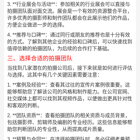
3. **行业展会与活动**：参加相关的行业展会可以直接与
拍摄团队面对面交流。展会是一个有效的资源整合平台，
许多优秀的摄影师和制作团队都会在此展示他们的作品，
方便企业做进一步的选择。
4. **推荐与口碑**：通过同行或朋友的推荐也是十分有效
的方式。了解到其他企业的经验和口碑后，可以快速找到
值得信赖的拍摄团队，为后续的合作打下基础。
三、选择合适的拍摄团队
当找到几家潜在的拍摄公司后，接下来就是如何进行评估
与选择。这其中有几个关键因素需要注意：
1. **案例及经验**：查看其过往的宣传片案例很重要。这
能够帮助您了解该公司的风格和制作能力。在公司官网、
社交媒体上都可以找到其视频作品，以便做出更具针对性
和客观的判断。
2. **团队资质**：查看拍摄团队的相关资质与成员背景，
包括摄影师、剪辑师及编剧的专业经历。这些信息能够帮
助您判断团队的专业性，从而提高成片质量。
3. **预算与合同**：在选择拍摄团队时，务必仔细考量预