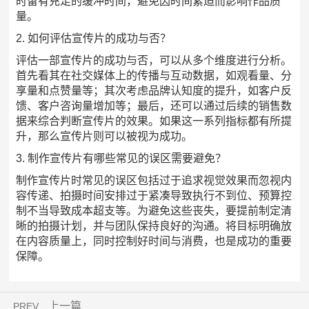
时留有充足的缓冲时间，避免因时间紧迫而影响作品质
量。
2. 如何评估宣传片的成功与否？
评估一部宣传片的成功与否，可以从多个维度进行分析。
首先看其在社交媒体上的传播与互动数据，如观看量、分
享量和点赞量等；其次考虑品牌认知度的提升，如客户反
馈、客户咨询量增加等；最后，还可以通过后续的销售数
据来综合判断宣传片的效果。如果这一系列指标都有所提
升，那么宣传片则可以被视为成功。
3. 制作宣传片有哪些常见的误区需要避免？
制作宣传片时常见的误区包括过于追求视觉效果而忽视内
容传递、拍摄时间安排过于紧凑导致执行不到位、预算控
制不当导致成本超支等。为避免这些丧失，要提前制定清
晰的拍摄计划，并与团队保持良好的沟通。将目标明确放
在内容质量上，同时控制好时间与消费，也是成功的重要
保障。
上一篇
PREV