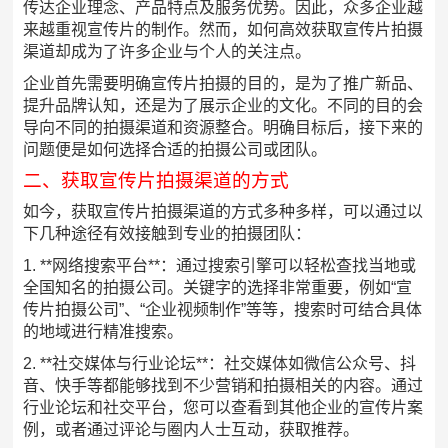
传达企业理念、产品特点及服务优势。因此，众多企业越
来越重视宣传片的制作。然而，如何高效获取宣传片拍摄
渠道却成为了许多企业与个人的关注点。
企业首先需要明确宣传片拍摄的目的，是为了推广新品、
提升品牌认知，还是为了展示企业的文化。不同的目的会
导向不同的拍摄渠道和资源整合。明确目标后，接下来的
问题便是如何选择合适的拍摄公司或团队。
二、获取宣传片拍摄渠道的方式
如今，获取宣传片拍摄渠道的方式多种多样，可以通过以
下几种途径有效接触到专业的拍摄团队：
1. **网络搜索平台**：通过搜索引擎可以轻松查找当地或
全国知名的拍摄公司。关键字的选择非常重要，例如“宣
传片拍摄公司”、“企业视频制作”等等，搜索时可结合具体
的地域进行精准搜索。
2. **社交媒体与行业论坛**：社交媒体如微信公众号、抖
音、快手等都能够找到不少营销和拍摄相关的内容。通过
行业论坛和社交平台，您可以查看到其他企业的宣传片案
例，或者通过评论与圈内人士互动，获取推荐。