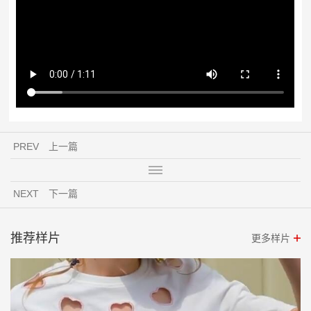
PREV
上一篇
NEXT
下一篇
推荐样片
更多样片