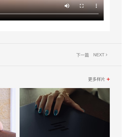
NEXT
下一篇
更多样片