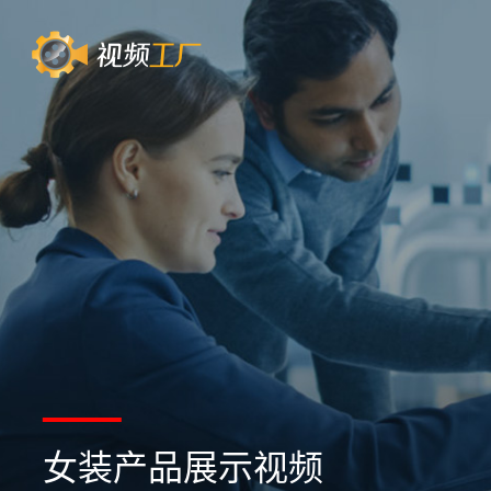
女装产品展示视频