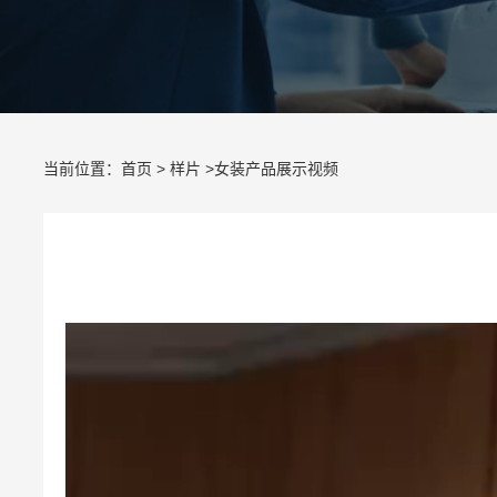
当前位置：
首页
>
样片
>女装产品展示视频