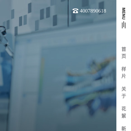
4007890618
首
页
样
片
关
于
花
絮
新