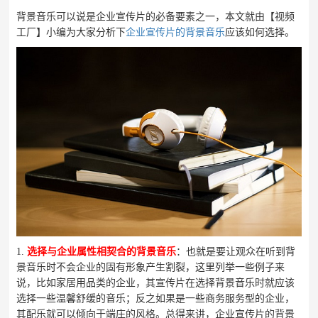
背景音乐可以说是企业宣传片的必备要素之一，本文就由【视频
工厂】小编为大家分析下
企业宣传片的背景音乐
应该如何选择。
1.
选择与企业属性相契合的背景音乐
：也就是要让观众在听到背
景音乐时不会企业的固有形象产生割裂，这里列举一些例子来
说，比如家居用品类的企业，其宣传片在选择背景音乐时就应该
选择一些温馨舒缓的音乐；反之如果是一些商务服务型的企业，
其配乐就可以倾向于端庄的风格。总得来讲，企业宣传片的背景